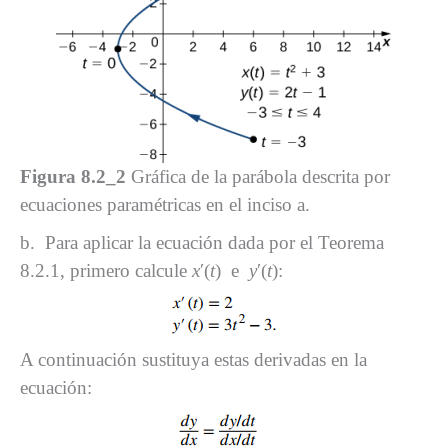
Figura 8.2_2
Gráfica de la parábola descrita por
ecuaciones paramétricas en el inciso a.
b. Para aplicar la ecuación dada por el Teorema
8.2.1, primero calcule
x
′(
t
) e
y
′(
t
):
A continuación sustituya estas derivadas en la
ecuación: