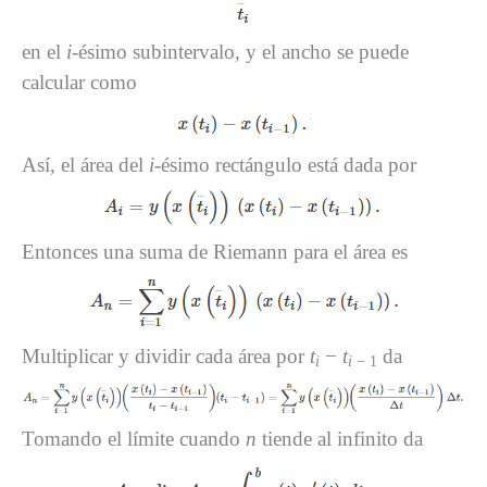
en el
i
-ésimo subintervalo, y el ancho se puede
calcular como
Así, el área del
i
-ésimo rectángulo está dada por
Entonces una suma de Riemann para el área es
Multiplicar y dividir cada área por
t
−
t
da
i
i
− 1
Tomando el límite cuando
n
tiende al infinito da