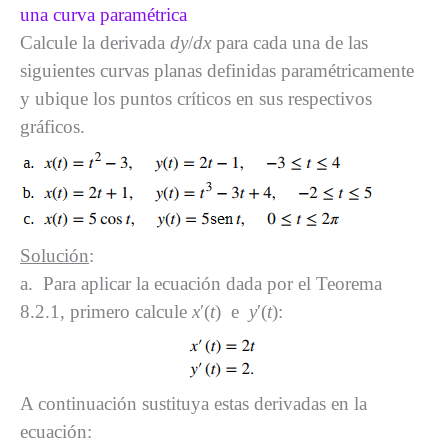
una curva paramétrica
Calcule la derivada
dy
/
dx
para cada una de las
siguientes curvas planas definidas paramétricamente
y ubique los puntos críticos en sus respectivos
gráficos.
Solución
:
a. Para aplicar la ecuación dada por el Teorema
8.2.1, primero calcule
x
′(
t
) e
y
′(
t
):
A continuación sustituya estas derivadas en la
ecuación: