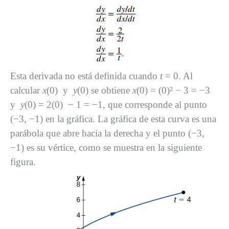
Esta derivada no está definida cuando
t
= 0. Al
calcular
x
(0) y
y
(0) se obtiene
x
(0) = (0)² − 3 = −3
y
y
(0) = 2(0) − 1 = −1, que corresponde al punto
(−3, −1) en la gráfica. La gráfica de esta curva es una
parábola que abre hacia la derecha y el punto (−3,
−1) es su vértice, como se muestra en la siguiente
figura.