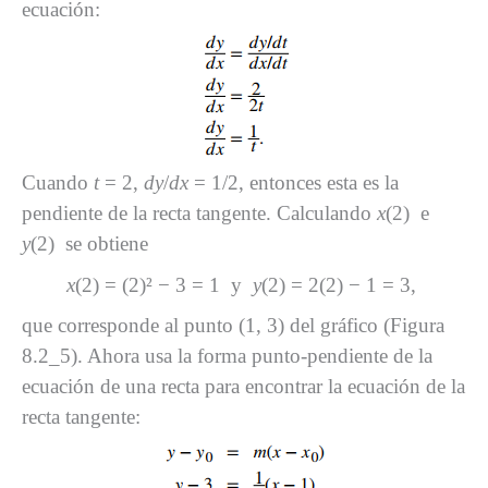
ecuación:
Cuando
t
= 2,
dy
/
dx
= 1/2, entonces esta es la
pendiente de la recta tangente. Calculando
x
(2) e
y
(2) se obtiene
x
(2) = (2)² − 3 = 1 y
y
(2) = 2(2) − 1 = 3,
que corresponde al punto (1, 3) del gráfico (Figura
8.2_5). Ahora usa la forma punto-pendiente de la
ecuación de una recta para encontrar la ecuación de la
recta tangente: