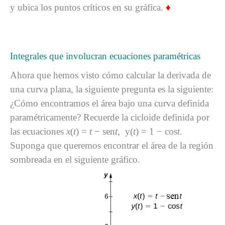
y ubica los puntos críticos en su gráfica.
♦
Integrales que involucran ecuaciones paramétricas
Ahora que hemos visto cómo calcular la derivada de
una curva plana, la siguiente pregunta es la siguiente:
¿Cómo encontramos el área bajo una curva definida
paramétricamente? Recuerde la cicloide definida por
las ecuaciones
x
(
t
) =
t
− sen
t
, y(
t
) = 1 − cos
t
.
Suponga que queremos encontrar el área de la región
sombreada en el siguiente gráfico.