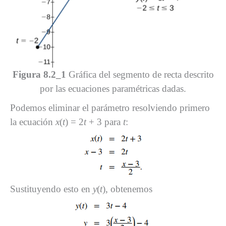
Figura 8.2_1
Gráfica del segmento de recta descrito
por las ecuaciones paramétricas dadas.
Podemos eliminar el parámetro resolviendo primero
la ecuación
x
(
t
) = 2
t
+ 3 para
t
:
Sustituyendo esto en
y
(
t
), obtenemos