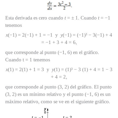
Esta derivada es cero cuando
t
= ± 1. Cuando
t
= −1
tenemos
x
(−1) = 2(−1) + 1 = −1 y
y
(−1) = (−1)³ − 3(−1) + 4
= −1 + 3 + 4 = 6,
que corresponde al punto (−1, 6) en el gráfico.
Cuando t = 1 tenemos
x
(1) = 2(1) + 1 = 3 y
y
(1) = (1)³ − 3 (1) + 4 = 1 − 3
+ 4 = 2,
que corresponde al punto (3, 2) del gráfico. El punto
(3, 2) es un mínimo relativo y el punto (−1, 6) es un
máximo relativo, como se ve en el siguiente gráfico.