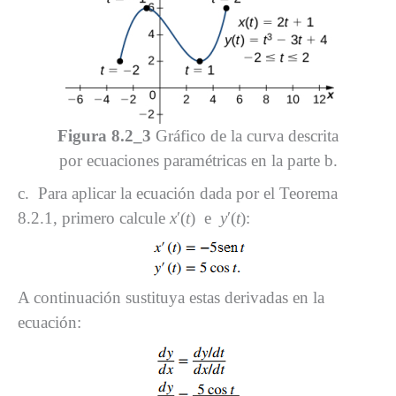
Figura 8.2_3
Gráfico de la curva descrita
por ecuaciones paramétricas en la parte b.
c. Para aplicar la ecuación dada por el Teorema
8.2.1, primero calcule
x
′(
t
) e
y
′(
t
):
A continuación sustituya estas derivadas en la
ecuación: