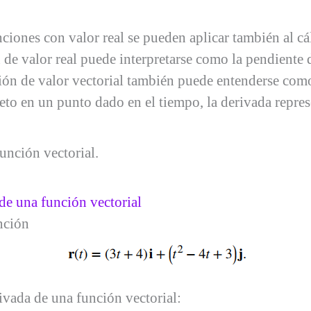
nciones con valor real se pueden aplicar también al c
 de valor real puede interpretarse como la pendiente 
ción de valor vectorial también puede entenderse com
eto en un punto dado en el tiempo, la derivada repre
nción vectorial.
de una función vectorial
unción
ivada de una función vectorial: