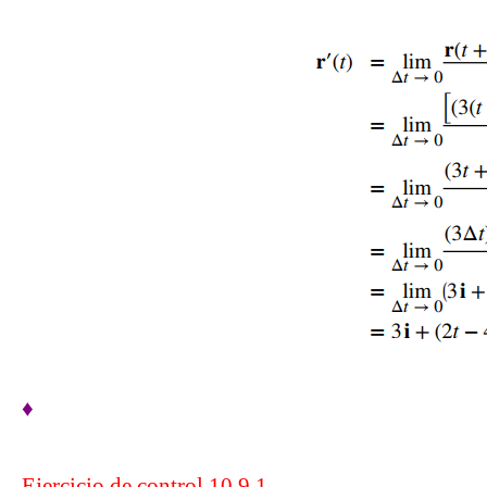
♦
Ejercicio de control 10.9.1