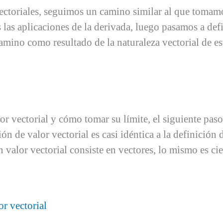
vectoriales, seguimos un camino similar al que tomamo
las aplicaciones de la derivada, luego pasamos a def
camino como resultado de la naturaleza vectorial de es
 vectorial y cómo tomar su límite, el siguiente paso
ón de valor vectorial es casi idéntica a la definición
valor vectorial consiste en vectores, lo mismo es cie
r vectorial