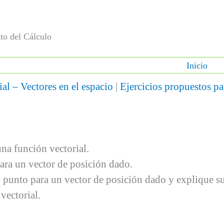
to del Cálculo
Inicio
ial – Vectores en el espacio
|
Ejercicios propuestos pa
una función vectorial.
ara un vector de posición dado.
n punto para un vector de posición dado y explique su
vectorial.