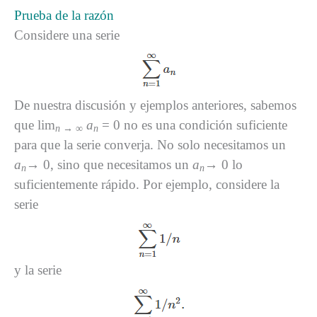
Prueba de la razón
Considere una serie
De nuestra discusión y ejemplos anteriores, sabemos
que lim
a
= 0 no es una condición suficiente
n
→ ∞
n
para que la serie converja. No solo necesitamos un
a
→ 0, sino que necesitamos un
a
→ 0 lo
n
n
suficientemente rápido. Por ejemplo, considere la
serie
y la serie