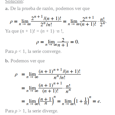
Solución
:
a.
De la prueba de razón, podemos ver que
Ya que (
n
+ 1)! = (
n
+ 1) ⋅
n
!,
Para
ρ
< 1, la serie converge.
b.
Podemos ver que
Para
ρ
> 1, la serie diverge.