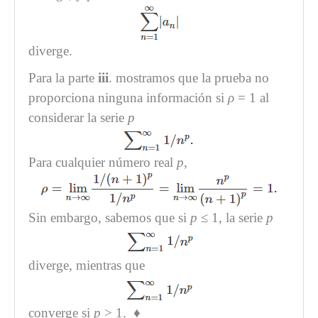
diverge.
Para la parte
iii
. mostramos que la prueba no
proporciona ninguna información si
ρ
= 1 al
considerar la serie
p
Para cualquier número real
p
,
Sin embargo, sabemos que si
p
≤ 1, la serie
p
diverge, mientras que
converge si
p
> 1. ♦