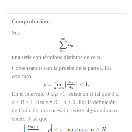
Comprobación:
Sea
una serie con términos distintos de cero.
Comenzamos con la prueba de la parte
i.
En
este caso,
En el intervalo 0 ≤
ρ
<1, existe un
R
tal que 0 ≤
ρ
<
R
< 1. Sea
ε
=
R
−
ρ
> 0. Por la definición
de límite de una sucesión, existe algún número
entero
N
tal que