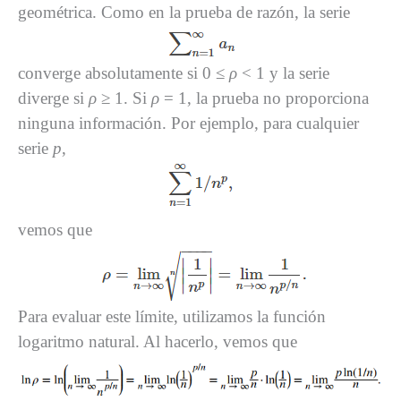
geométrica. Como en la prueba de razón, la serie
converge absolutamente si 0 ≤
ρ
< 1 y la serie
diverge si
ρ
≥ 1. Si
ρ
= 1, la prueba no proporciona
ninguna información. Por ejemplo, para cualquier
serie
p
,
vemos que
Para evaluar este límite, utilizamos la función
logaritmo natural. Al hacerlo, vemos que