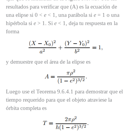
resultados para verificar que (A) es la ecuación de
una elipse si 0 <
e
< 1, una parábola si
e
= 1 o una
hipérbola si
e
> 1. Si
e
< 1, deja tu respuesta en la
forma
y demuestre que el área de la elipse es
Luego use el Teorema 9.6.4.1 para demostrar que el
tiempo requerido para que el objeto atraviese la
órbita completa es