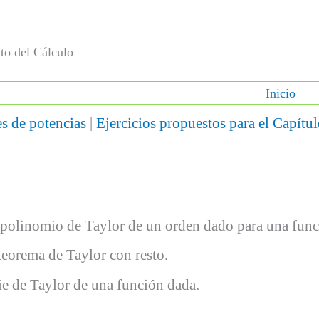
to del Cálculo
Inicio
es de potencias
|
Ejercicios propuestos para el Capítul
n polinomio de Taylor de un orden dado para una func
 teorema de Taylor con resto.
ie de Taylor de una función dada.