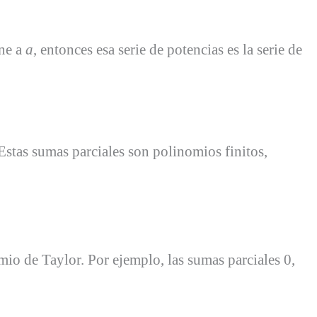
ene a
a
, entonces esa serie de potencias es la serie de
Estas sumas parciales son polinomios finitos,
io de Taylor. Por ejemplo, las sumas parciales 0,