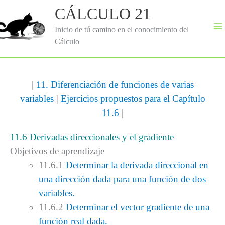
Ir
CÁLCULO 21
al
contenido
Inicio de tú camino en el conocimiento del
Cálculo
|
11. Diferenciación de funciones de varias
variables
|
Ejercicios propuestos para el Capítulo
11.6
|
11.6 Derivadas direccionales y el gradiente
Objetivos de aprendizaje
11.6.1
Determinar la derivada direccional en
una dirección dada para una función de dos
variables.
11.6.2
Determinar el vector gradiente de una
función real dada.