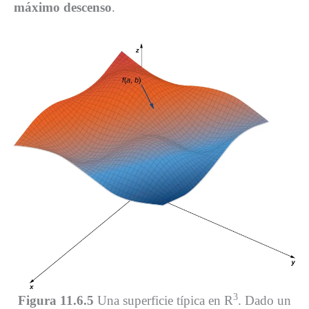
máximo descenso
.
3
Figura 11.6.5
Una superficie típica en R
. Dado un