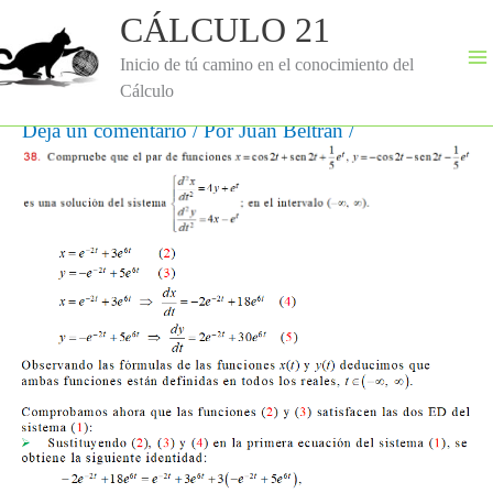
Ir
CÁLCULO 21
al
contenido
Inicio de tú camino en el conocimiento del
Cálculo
Deja un comentario
/ Por
Juan Beltran
/